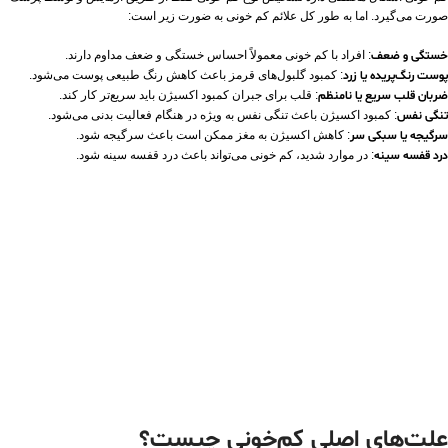
صورت می‌گیرد. اما به طور کل علائم کم خونی به ضورت زیر است:
خستگی و ضعف
: افراد با کم خونی معمولاً احساس خستگی و ضعف مداوم دارند.
پوست رنگ‌پریده یا زرد
: کمبود گلبول‌های قرمز باعث کاهش رنگ طبیعی پوست می‌شود.
ضربان قلب سریع یا نامنظم
: قلب برای جبران کمبود اکسیژن باید سریع‌تر کار کند.
تنگی نفس
: کمبود اکسیژن باعث تنگی نفس به ویژه در هنگام فعالیت بدنی می‌شود.
سرگیجه یا سبکی سر
: کاهش اکسیژن به مغز ممکن است باعث سرگیجه شود.
درد قفسه سینه
: در موارد شدید، کم خونی می‌تواند باعث درد قفسه سینه شود.
علت‌های اصلی کم‌خونی چیست؟