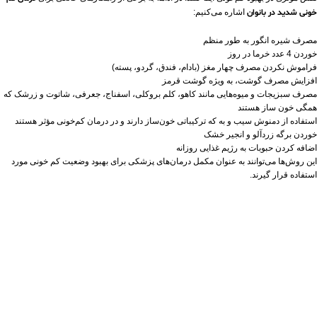
خونی شدید در بانوان
اشاره می‌کنیم:
مصرف شیره انگور به‌ طور منظم
خوردن 4 عدد خرما در روز
فراموش نکردن مصرف چهار مغز (بادام، فندق، گردو، پسته)
افزایش مصرف گوشت، به‌ ویژه گوشت قرمز
مصرف سبزیجات و میوه‌هایی مانند کاهو، کلم بروکلی، اسفناج، جعرفی، شاتوت و زرشک که
همگی خون‌ ساز هستند
استفاده از دمنوش سیب و به که ترکیباتی خون‌ساز دارند و در درمان کم‌خونی مؤثر هستند
خوردن برگه زردآلو و انجیر خشک
اضافه کردن حبوبات به رژیم غذایی روزانه
این روش‌ها می‌توانند به عنوان مکمل درمان‌های پزشکی برای بهبود وضعیت کم‌ خونی مورد
استفاده قرار گیرند.