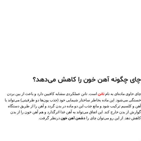
چای چگونه آهن خون را کاهش می‌دهد؟
چای حاوی ماده‌ای به نام
تانن
است. تانن عملکردی مشابه کافیین دارد و باعث از بین بردن
خستگی می‌شود. این ماده بخاطر ساختار شیمایی خود (جذب یون‌ها دو ظرفیتی) می‌تواند با
آهن و کلسیم ترکیب شود و مانع جذب این دو ماده در بدن گردد و آهن را از طریق دستگاه
گوارش از بدن خارج کند. این اتفاق می‌تواند به آهن غذا اثرگذارد و هم آهن خون را از بدن
کاهش دهد. از این رو می‌توان چای را
دشمن آهن خون
درنظر گرفت.