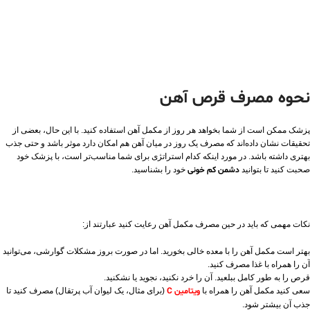
نحوه مصرف قرص آهن
پزشک ممکن است از شما بخواهد هر روز از مکمل آهن استفاده کنید. با این حال، بعضی از
تحقیقات نشان داده‌اند که مصرف یک روز در میان آهن هم امکان دارد موثر باشد و حتی جذب
بهتری داشته باشد. در مورد اینکه کدام استراتژی برای شما مناسب‌تر است، با پزشک خود
صحبت کنید تا بتوانید
دشمن کم خونی
خود را بشناسید.
نکات مهمی که باید در حین مصرف مکمل آهن رعایت کنید عبارتند از:
بهتر است مکمل آهن را با معده خالی بخورید. اما در صورت بروز مشکلات گوارشی، می‌توانید
آن را همراه با غذا مصرف کنید.
قرص را به طور کامل ببلعید. آن را خرد نکنید، نجوید یا نشکنید.
سعی کنید مکمل آهن را همراه با
ویتامین C
(برای مثال، یک لیوان آب پرتقال) مصرف کنید تا
جذب آن بیشتر شود.