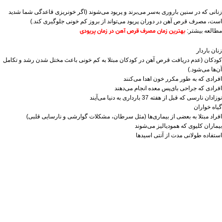
زنانی که در سنین باروری به‌سر می‌برند و پریود می‌شوند (اگر خونریزی قاعدگی شما شدید
است، مصرف قرص آهن در دوران پریود می‌تواند از بروز کم خونی جلوگیری کند.)
مطالعه بیشتر:
بهترین زمان مصرف قرص آهن در زمان پریودی
زنان باردار
کودکان (عدم دریافت قرص آهن در کودکان مبتلا به کم خونی باعث مختل شدن رشد و تکامل
آن‌ها می‌شود.)
افرادی که به طور مکرر خون اهدا می‌کنند
افرادی که جراحی بای‌پس معده انجام می‌دهند
نوزادان نارسی که قبل از هفته 37 بارداری به دنیا می‌آیند
گیاه‌ خواران
افراد مبتلا به بعضی از بیماری‌ها (مثل سرطان، مشکلات گوارشی و نارسایی قلبی)
بیماران کلیوی که همودیالیز می‌شوند
استفاده طولانی‌ مدت از آنتی‌ اسیدها