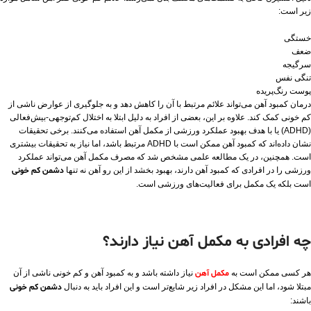
زیر است:
خستگی
ضعف
سرگیجه
تنگی نفس
پوست رنگ‌پریده
درمان کمبود آهن می‌تواند علائم مرتبط با آن را کاهش ‌دهد و به جلوگیری از عوارض ناشی از
کم خونی کمک کند. علاوه بر این، بعضی از افراد به دلیل ابتلا به اختلال کم‌توجهی-بیش‌فعالی
(ADHD) یا با هدف بهبود عملکرد ورزشی از مکمل آهن استفاده می‌کنند. برخی تحقیقات
نشان داده‌اند که کمبود آهن ممکن است با ADHD مرتبط باشد، اما نیاز به تحقیقات بیشتری
است. همچنین، در یک مطالعه علمی مشخص شد که مصرف مکمل آهن می‌تواند عملکرد
ورزشی را در افرادی که کمبود آهن دارند، بهبود بخشد از این رو آهن نه تنها
دشمن کم خونی
است بلکه یک مکمل برای فعالیت‌های ورزشی است.
چه افرادی به مکمل آهن نیاز دارند؟
هر کسی ممکن است به
مکمل آهن
نیاز داشته باشد و به کمبود آهن و کم خونی ناشی از آن
مبتلا شود، اما این مشکل در افراد زیر شایع‌تر است و این افراد باید به دنبال
دشمن کم خونی
باشند: