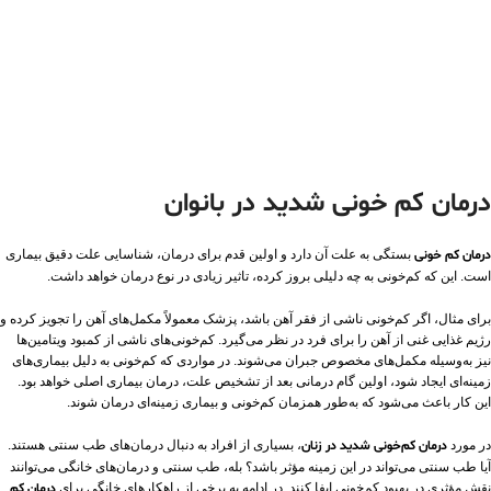
درمان کم خونی شدید در بانوان
درمان کم‌ خونی
بستگی به علت آن دارد و اولین قدم برای درمان، شناسایی علت دقیق بیماری
است. این که کم‌خونی به چه دلیلی بروز کرده، تاثیر زیادی در نوع درمان خواهد داشت.
برای مثال، اگر کم‌خونی ناشی از فقر آهن باشد، پزشک معمولاً مکمل‌های آهن را تجویز کرده و
رژیم غذایی غنی از آهن را برای فرد در نظر می‌گیرد. کم‌خونی‌های ناشی از کمبود ویتامین‌ها
نیز به‌وسیله مکمل‌های مخصوص جبران می‌شوند. در مواردی که کم‌خونی به دلیل بیماری‌های
زمینه‌ای ایجاد شود، اولین گام درمانی بعد از تشخیص علت، درمان بیماری اصلی خواهد بود.
این کار باعث می‌شود که به‌طور همزمان کم‌خونی و بیماری زمینه‌ای درمان شوند.
در مورد
درمان کم‌خونی شدید در زنان
، بسیاری از افراد به دنبال درمان‌های طب سنتی هستند.
آیا طب سنتی می‌تواند در این زمینه مؤثر باشد؟ بله، طب سنتی و درمان‌های خانگی می‌توانند
نقش مؤثری در بهبود کم‌خونی ایفا کنند. در ادامه به برخی از راهکارهای خانگی برای
درمان کم