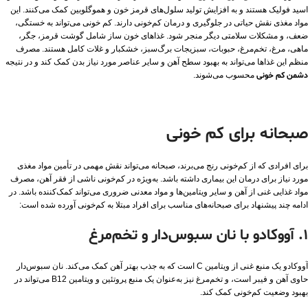
اسید فولیک هستند و به افزایش تولید سلول‌های قرمز خون و هموگلوبین کمک می‌کنند. این
مواد مغذی نقش حیاتی در جلوگیری و درمان کم‌خونی دارند. کم خونی می‌تواند به خستگی،
ضعف، و مشکلات سلامتی دیگر منجر شود. غذاهای خون‌ ساز شامل گوشت قرمز، جگر،
ماهی، مرغ، تخم‌مرغ، حبوبات، سبزیجات برگ‌سبز، خشکبار و غلات کامل هستند. مصرف
منظم این غذاها می‌تواند به بهبود سطح آهن و سایر عناصر مورد نیاز بدن کمک کند و در نتیجه
دشمن کم خونی
محسوب می‌شوند.
صبحانه برای کم خونی
برای افرادی که از کم‌خونی رنج می‌برند، صبحانه می‌تواند نقش مهمی در تأمین مواد مغذی
مورد نیاز برای درمان این بیماری داشته باشد. به‌ویژه در کم‌خونی ناشی از فقر آهن، مصرف
مواد غذایی غنی از آهن و سایر ویتامین‌ها و مواد معدنی ضروری می‌تواند کمک‌کننده باشد. در
ادامه چند پیشنهاد برای صبحانه‌های مناسب برای افراد مبتلا به کم‌خونی آورده شده است:
1. آووکادو با نان سبوس‌دار و تخم‌مرغ
آووکادو یک منبع غنی از ویتامین C است که به جذب بهتر آهن کمک می‌کند. نان سبوس‌دار
حاوی آهن و فیبر است، و تخم‌مرغ نیز به‌عنوان یک منبع پروتئین و ویتامین B12 می‌تواند در
بهبود وضعیت کم‌خونی کمک کند.