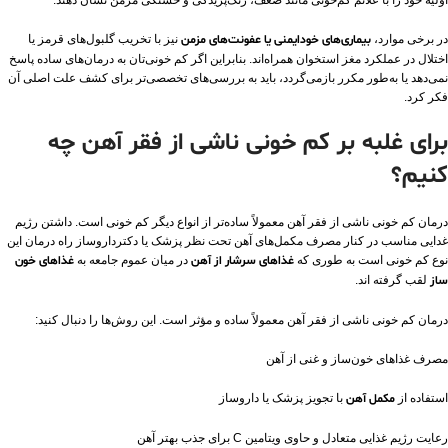
در برخی موارد،
بیماری‌های خودایمنی یا عفونت‌های مزمن
نیز با تخریب گلبول‌های قرمز یا
اختلال در عملکرد مغز استخوان همراه‌اند. بنابراین اگر کم‌ خونی‌تان به درمان‌های ساده پاسخ
نمی‌دهد یا به‌طور مکرر بازمی‌گردد، باید به بررسی‌های تخصصی‌تر برای کشف علت اصلی آن
فکر کرد.
برای غلبه بر کم خونی ناشی از فقر آهن چه
کنیم؟
درمان کم خونی ناشی از فقر آهن معمولاً ساده‌تر از انواع دیگر کم خونی است. داشتن رژیم
غدایی مناسب در کنار مصرف مکمل‌های آهن تحت نظر پزشک یا دکترداروساز راه درمان این
نوع کم خونی است به طوری که
غذا‌های سرشار از آهن
در میان عموم جامعه به
غذاهای خون
ساز
لقب گرفته اند.
درمان کم‌ خونی ناشی از فقر آهن معمولاً ساده و مؤثر است. این روش‌ها را دنبال کنید:
مصرف غذاهای خون‌ساز و غنی از آهن
استفاده از
مکمل آهن
با تجویز پزشک یا داروساز
رعایت رژیم غذایی متعادل و حاوی ویتامین C برای جذب بهتر آهن