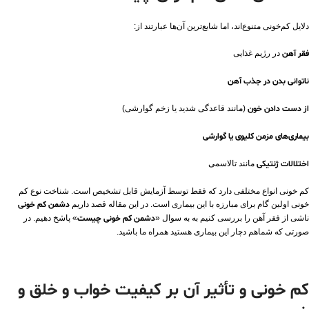
دلایل کم‌خونی متنوع‌اند، اما شایع‌ترین آن‌ها عبارتند از:
فقر آهن
در رژیم غذایی
ناتوانی بدن در جذب آهن
از دست دادن خون
(مانند قاعدگی شدید یا زخم گوارشی)
بیماری‌های مزمن کلیوی یا گوارشی
اختلالات ژنتیکی
مانند تالاسمی
کم خونی انواع مختلفی دارد که فقط توسط آزمایش قابل تشخیص است. شناخت نوع کم
خونی اولین گام برای مبارزه با این بیماری است. در این مقاله قصد داریم
دشمن کم خونی
ناشی از فقر آهن را بررسی کنیم به به سوال «
دشمن کم خونی چیست
» پاشخ دهیم. در
صورتی که شماهم دچار این بیماری هستید همراه ما باشید.
کم‌ خونی و تأثیر آن بر کیفیت خواب و خلق‌ و