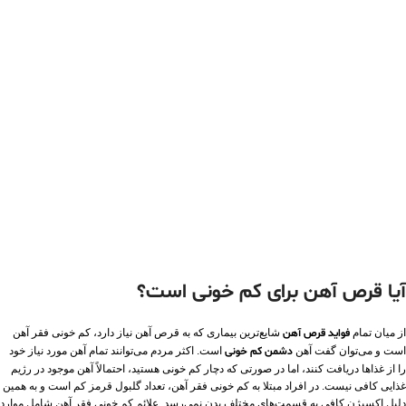
آیا قرص آهن برای کم خونی است؟
از میان تمام
فواید قرص آهن
شایع‌ترین بیماری که به قرص آهن نیاز دارد، کم خونی فقر آهن
است و می‌توان گفت آهن
دشمن کم خونی
است. اکثر مردم می‌توانند تمام آهن مورد نیاز خود
را از غذاها دریافت کنند، اما در صورتی که دچار کم خونی هستید، احتمالاً آهن موجود در رژیم
غذایی کافی نیست. در افراد مبتلا به کم خونی فقر آهن، تعداد گلبول قرمز کم است و به همین
دلیل اکسیژن کافی به قسمت‌های مختلف بدن نمی‌رسد. علائم کم خونی فقر آهن شامل موارد