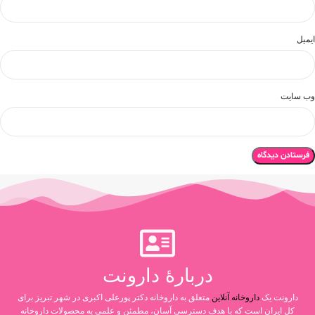
ایمیل
وب‌ سایت
دربارۀ دارونت
دارونت یک
داروخانه آنلاین
متعلق به داروخانه دکتر پورعلی اکبری در شهر تبریز برای
کل ایران است که با هدف دسترسی آسان، مطمئن و علمی به محصولات داروخانه