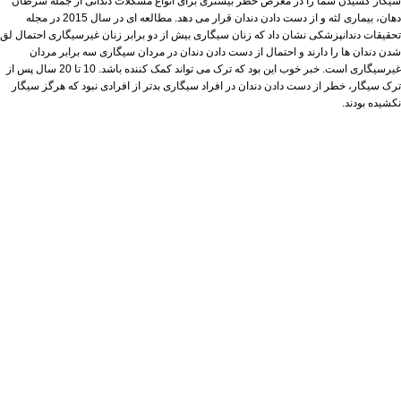
سیگار کشیدن شما را در معرض خطر بیشتری برای انواع مشکلات دندانی از جمله سرطان
دهان، بیماری لثه و از دست دادن دندان قرار می دهد. مطالعه ای در سال 2015 در
مجله
تحقیقات دندانپزشکی
نشان داد که زنان سیگاری بیش از دو برابر زنان غیرسیگاری احتمال لق
شدن دندان ها را دارند و احتمال از دست دادن دندان در مردان سیگاری سه برابر مردان
غیرسیگاری است. خبر خوب این بود که ترک می تواند کمک کننده باشد. 10 تا 20 سال پس از
ترک سیگار، خطر از دست دادن دندان در افراد سیگاری بدتر از افرادی نبود که هرگز سیگار
نکشیده بودند.