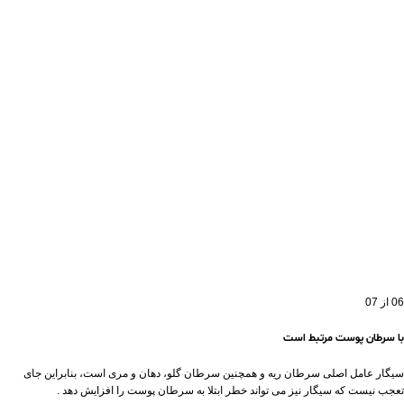
06 از 07
با سرطان پوست مرتبط است
سیگار عامل اصلی سرطان ریه و همچنین سرطان گلو، دهان و مری است، بنابراین جای
تعجب نیست که سیگار نیز می تواند خطر ابتلا به سرطان پوست را افزایش دهد .