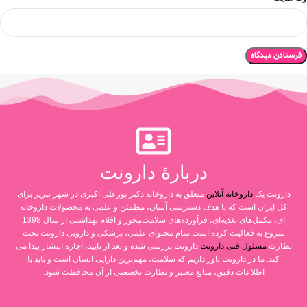
دربارۀ دارونت
دارونت یک
داروخانه آنلاین
متعلق به داروخانه دکتر پورعلی اکبری در شهر تبریز برای
کل ایران است که با هدف دسترسی آسان، مطمئن و علمی به محصولات داروخانه
ای، مکمل‌های تغذیه‌ای، فرآورده‌های سلامت‌محور و اقلام بهداشتی از سال 1398
شروع به فعالیت کرده است.تمام محتوای علمی، پزشکی و دارویی دارونت تحت
نظارت
مسئول فنی دارونت
دارونت بررسی شده و بعد از تایید، اجازه انتشار پیدا می
کند. ما در دارونت باور داریم که سلامت، مهم‌ترین دارایی انسان است و باید با
اطلاعات دقیق، منابع معتبر و نظارت تخصصی از آن محافظت شود.