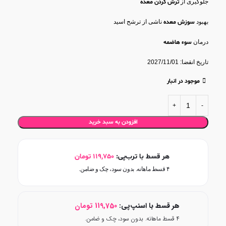
جلوگیری از
ترش کردن معده
بهبود
سوزش معده
ناشی از ترشح اسید
درمان
سوء هاضمه
تاریخ انقضا: 2027/11/01
موجود در انبار
افزودن به سبد خرید
هر قسط با ترب‌پی:
119,750
تومان
۴ قسط ماهانه. بدون سود، چک و ضامن.
هر قسط با اسنپ‌پی:
119,750
تومان
۴ قسط ماهانه. بدون سود، چک و ضامن.