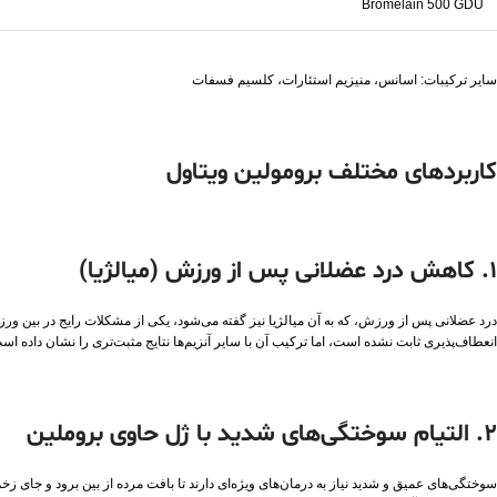
Bromelain 500 GDU
سایر ترکیبات: اسانس، منیزیم استئارات، کلسیم فسفات
کاربردهای مختلف برومولین ویتاول
1. کاهش درد عضلانی پس از ورزش (میالژیا)
درد عضلانی پس از ورزش، که به آن میالژیا نیز گفته می‌شود، یکی از مشکلات رایج در بین ورز
انعطاف‌پذیری ثابت نشده است، اما ترکیب آن با سایر آنزیم‌ها نتایج مثبت‌تری را نشان داده اس
2. التیام سوختگی‌های شدید با ژل حاوی بروملین
سوختگی‌های عمیق و شدید نیاز به درمان‌های ویژه‌ای دارند تا بافت مرده از بین برود و جای زخم ب