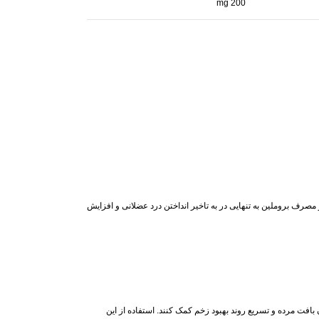
200 mg
مصرف بروملین به تنهایی در به تاخیر انداختن درد عضلانی و افزایش
دن بافت مرده و تسریع روند بهبود زخم کمک کنند. استفاده از این