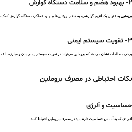
2- بهبود هضم و سلامت دستگاه گوارش
بروملین
به عنوان یک آنزیم گوارشی، به هضم پروتئین‌ها و بهبود عملکرد دستگاه گوارش کمک م
3- تقویت سیستم ایمنی
برخی مطالعات نشان می‌دهد که بروملین می‌تواند در تقویت سیستم ایمنی بدن و مبارزه با عفون
نکات احتیاطی در مصرف بروملین
حساسیت و آلرژی
افرادی که به آناناس حساسیت دارند باید در مصرف بروملین احتیاط کنند.