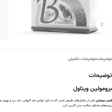
بزرگنمایی تصویر
توضیحات
توضیحات تکمیلی
توضیحات
برومولین ویتاول
قرص بروملین
یکی از مکمل‌های طبیعی است که به دلیل خواص ضد التهابی، ضد درد و بهبود دهند
زمینه‌های مختلف سلامت بدن کاربرد دارد.