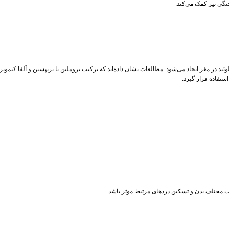
ختگی نیز کمک می‌کند.
د در مغز ایجاد می‌شود. مطالعات نشان داده‌اند که ترکیب بروملین با تریپسین و آلفا کیموتری
استفاده قرار گیرد.
ات مختلف بدن و تسکین دردهای مرتبط موثر باشد.