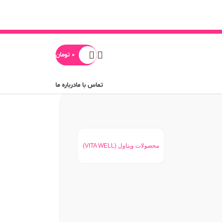
0
تومان
تماس با ما
درباره ما
محصولات ویتاول (VITA WELL)