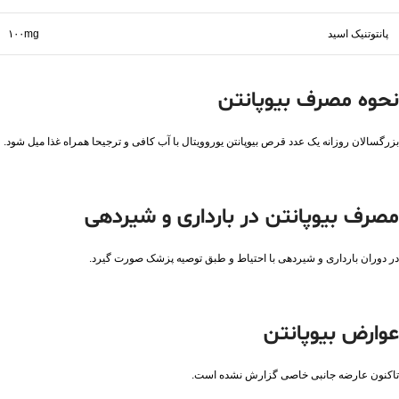
پانتوتنیک اسید
۱۰۰mg
نحوه مصرف بیوپانتن
بزرگسالان روزانه یک عدد قرص بیوپانتن یوروویتال با آب کافی و ترجیحا همراه غذا میل شود.
مصرف بیوپانتن در بارداری و شیردهی
در دوران بارداری و شیردهی با احتیاط و طبق توصیه پزشک صورت گیرد.
عوارض بیوپانتن
تاکنون عارضه جانبی خاصی گزارش نشده است.