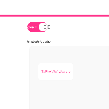
0
تومان
تماس با ما
درباره ما
یوروویتال (EuRho Vital)