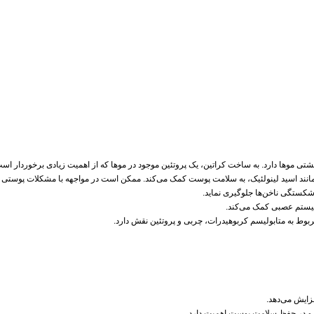
نند اسید لینولئیک، به سلامت پوست کمک می‌کند. ممکن است در مواجهه با مشکلات پوستی مان
 شکستگی ناخن‌ها جلوگیری نماید.
سیستم عصبی کمک می‌کند.
ربوط به متابولیسم کربوهیدرات، چربی و پروتئین نقش دارد.
زایش می‌دهد.
د و در حفظ سلامت پوست اهمیت دارد.