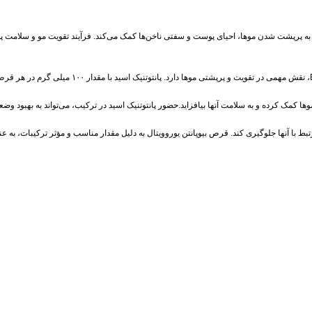
گرم پانتوتنیک اسید است که به پرپشت شدن موها، احیای پوست و سفتی ناخن‌ها کمک می‌کند. فرآیند تقویت مو
کمک کرده و به سلامت آنها بیافزاید.حضور پانتوتنیک اسید در ترکیب، می‌تواند به بهبود وض
ط با آنها جلوگیری کند. قرص بیوپانتن یوروویتال به دلیل مقدار مناسب و مؤثر ترکیبات، به ع