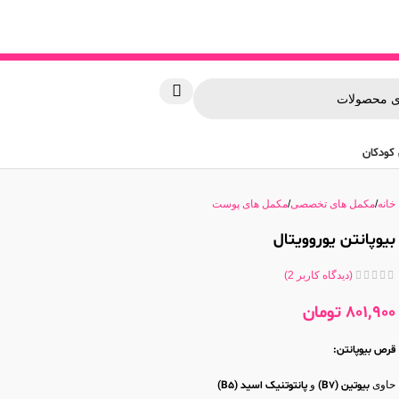
کودکان
خانه
مکمل های تخصصی
مکمل های پوست
بیوپانتن یوروویتال
(دیدگاه کاربر
2
)
801,900
تومان
قرص بیوپانتن:
حاوی
بیوتین (B7)
و
پانتوتنیک اسید (B5)