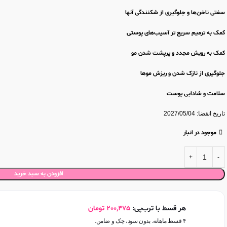
سفتی ناخن‌ها و جلوگیری از شکنندگی آنها
کمک به ترمیم سریع تر آسیب‌های پوستی
کمک به رویش مجدد و پرپشت شدن مو
جلوگیری از نازک شدن و ریزش موها
سلامت و شادابی پوست
تاریخ انقضا: 2027/05/04
موجود در انبار
افزودن به سبد خرید
هر قسط با ترب‌پی:
200,475
تومان
۴ قسط ماهانه. بدون سود، چک و ضامن.