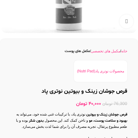
بزرگنمایی تصویر
مکمل های پوست
خانه
مکمل های تخصصی
محصولات نوتری پاد(Nutri Pad)
قرص جوشان زینک و بیوتین نوتری پاد
40,000
تومان
76,300
تومان
قرص جوشان زینک و بیوتین
نوتری پاد، با ترکیبات غنی شده خود، می‌تواند به
بهبود و سلامت پوست، مو
و ناخن کمک کند. این محصول
بدون شکر
بوده و با
طعم مطبوع پرتقال، تجربه مصرف آن را برای شما لذت بخش می‌سازد.