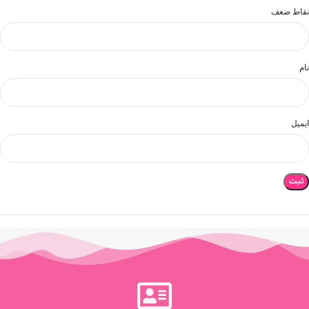
نقاط ضعف
نام
ایمیل