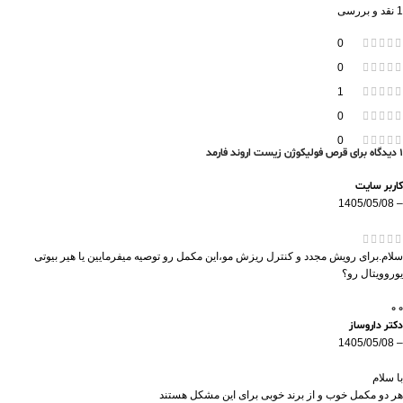
1 نقد و بررسی
0
0
1
0
0
1 دیدگاه برای
قرص فولیکوژن زیست اروند فارمد
کاربر سایت
1405/05/08
–
سلام.برای رویش مجدد و کنترل ریزش مو،این مکمل رو توصیه میفرمایین یا هیر بیوتی
یوروویتال رو؟
0
0
دکتر داروساز
1405/05/08
–
با سلام
هر دو مکمل خوب و از برند خوبی برای این مشکل هستند