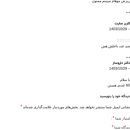
ریزش موهام میبینم ممنون
0
0
کاربر سایت
1403/10/28
–
چند عدد داخلش هس
0
0
دکتر داروساز
1403/10/29
–
با سلام
60 عددی هستن
دیدگاه خود را بنویسید
*
نشانی ایمیل شما منتشر نخواهد شد.
بخش‌های موردنیاز علامت‌گذاری شده‌اند
*
امتیاز شما
*
دیدگاه شما