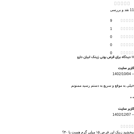
11 نقد و بررسی
9
1
0
0
0
11 دیدگاه برای
قرص یونی زینک ابیان دارو
کاربر سایت
1402/10/04
–
خیلی به موقع و سریع به دستم رسید ممنونم
0
0
کاربر سایت
1402/12/07
–
ببخشید زینک این قرص ۱۵ میلی گرم هست یا ۴۰؟