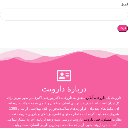
ایمیل
دربارۀ دارونت
دارونت یک
داروخانه آنلاین
متعلق به داروخانه دکتر پورعلی اکبری در شهر تبریز برای
کل ایران است که با هدف دسترسی آسان، مطمئن و علمی به محصولات داروخانه
ای، مکمل‌های تغذیه‌ای، فرآورده‌های سلامت‌محور و اقلام بهداشتی از سال 1398
شروع به فعالیت کرده است.تمام محتوای علمی، پزشکی و دارویی دارونت تحت
نظارت
مسئول فنی دارونت
دارونت بررسی شده و بعد از تایید، اجازه انتشار پیدا می
کند. ما در دارونت باور داریم که سلامت، مهم‌ترین دارایی انسان است و باید با