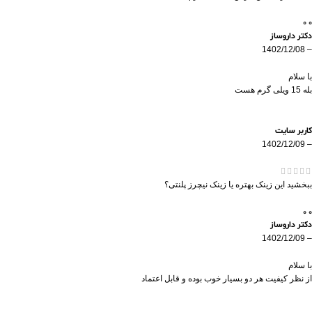
0
0
دکتر داروساز
1402/12/08
–
با سلام
بله 15 ویلی گرم هست
کاربر سایت
1402/12/09
–
ببخشید این زینک بهتره یا زینک نیچرز پلنتی؟
0
0
دکتر داروساز
1402/12/09
–
با سلام
از نظر کیفیت هر دو بسیار خوب بوده و قابل اعتماد