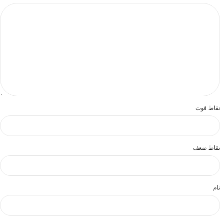
نقاط قوت
نقاط ضعف
نام