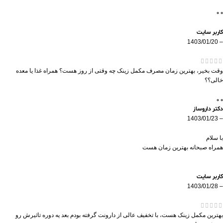
0
0
کاربر سایت
1403/01/20
–
وقت بخیر، بهترین زمان مصرف مکمل زینک چه وقتی از روز هست؟ همراه غذا یا معده
خالی؟؟
0
0
دکتر داروساز
1403/01/23
–
با سلام
همراه صبحانه بهترین زمان هست
کاربر سایت
1403/01/28
–
بهترین مکمل زینک هست، با تخفیف عالی از دارونت گرفته بودم بعد یه دوره تاثیرش رو