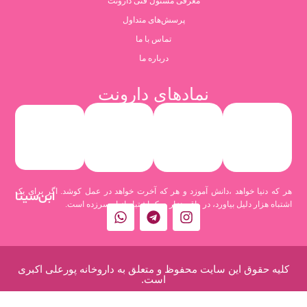
معرفی مسئول فنی دارونت
پرسش‌های متداول
تماس با ما
درباره ما
نمادهای دارونت
هر که دنیا خواهد ،دانش آموزد و هر که آخرت خواهد در عمل کوشد. اگر برای یک
ابن‌سینا
اشتباه هزار دلیل بیاورد، در واقع هزار و یک اشتباه از او سرزده است.
کلیه حقوق این سایت محفوظ و متعلق به داروخانه پورعلی اکبری
است.