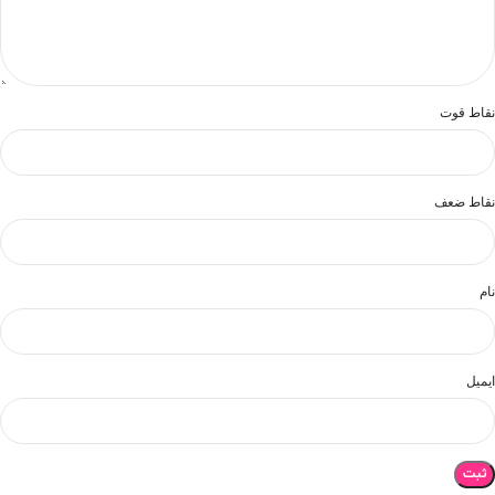
نقاط قوت
نقاط ضعف
نام
ایمیل