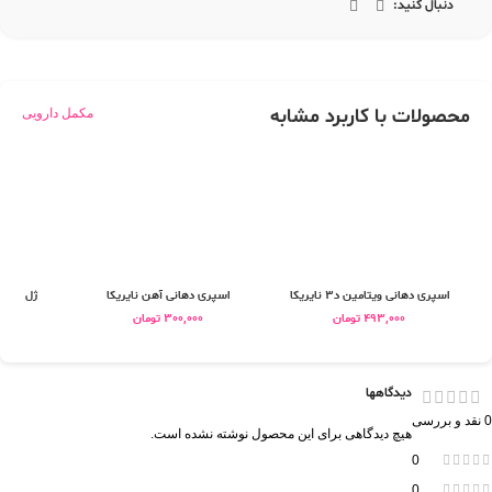
دنبال کنید:
محصولات با کاربرد مشابه
مکمل دارویی
اسپری دهانی ویتامین د3 نایریکا
اسپری دهانی آهن نایریکا
ژل موضع
493,000
تومان
300,000
تومان
دیدگاهها
0 نقد و بررسی
هیچ دیدگاهی برای این محصول نوشته نشده است.
0
0