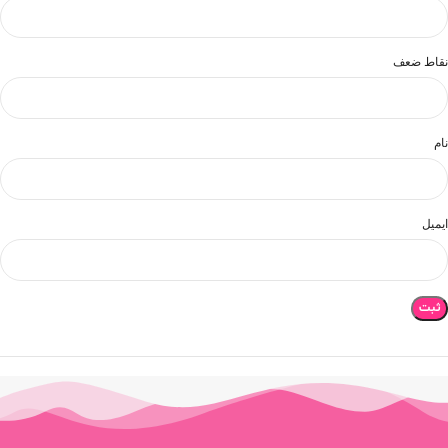
نقاط ضعف
نام
ایمیل