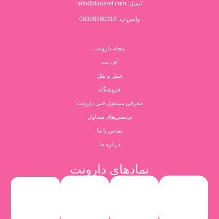
ایمیل:
info@darunet.com
واتس‌اپ: 09306880318
مجله دارونت
آف نت
حمل و نقل
فروشگاه
معرفی مسئول فنی دارونت
پرسش‌های متداول
تماس با ما
درباره ما
نمادهای دارونت