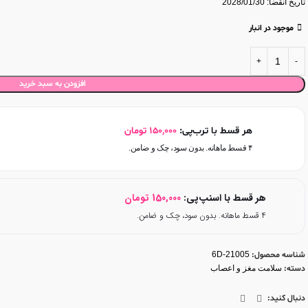
تاریخ انقضا: 2028/01/30
موجود در انبار
افزودن به سبد خرید
هر قسط با ترب‌پی:
150,000
تومان
۴ قسط ماهانه. بدون سود، چک و ضامن.
هر قسط با اسنپ‌پی:
150,000
تومان
۴ قسط ماهانه. بدون سود، چک و ضامن.
شناسه محصول:
6D-21005
دسته:
سلامت مغز و اعصاب
دنبال کنید: