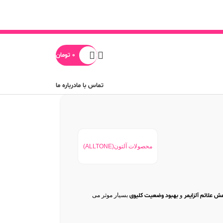
0
تومان
تماس با ما
درباره ما
محصولات آلتون(ALLTONE)
 علائم آلزایمر
و
بهبود وضعیت کلیوی
بسیار موثر می