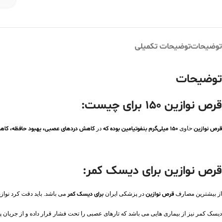
توضیحات
توضیحات تکمیلی
توضیحات
قرص نوازین 150 برای چیست:
قرص نوازین
حاوی
150 میلی‌گرم بنفوتیامین بوده که
در
کاهش دردهای عصبی، یهبود حافظه، کاهش 
قرص نوازین برای دیسک کمر:
از بیشترین مصارف
قرص نوازین
در پزشکی ایران
برای دیسک کمر
می باشد. باید دقت کرد نواز
دیسک کمر نیز از بیماری هایی می باشد که تارهای عصبی را تحت فشار قرار داده و از جریان پی