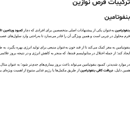
ترکیبات
قرص نوازین
بنفوتامین
بنفوتیامین
به‌عنوان یکی از پیشنهادات اصلی متخصصین برای افرادی که دچار
کمبود ویتامین B1
فرم محلول در چربی است و همین ویژگی آن را قادر می‌سازد تا به‌راحتی وارد سلول‌های عصبی 
بنفوتیامین به مغز کمک می‌کند تا از قند خون به‌عنوان منبعی برای تولید انرژی بهره بگیرد، به
ایجاد کند؛ از جمله اختلال در متابولیسم قندها، که منجر به کاهش انرژی و در نتیجه بروز ع
در موارد شدیدتر، کمبود بنفوتیامین می‌تواند باعث بروز بیماری‌های جدی‌تر شود؛ به عنوان مثال، سندرم ورن
همین دلیل،
دریافت کافی بنفوتیامین
از طریق مکمل‌ها یا رژیم غذایی متنوع از اهمیت ویژه‌ای 