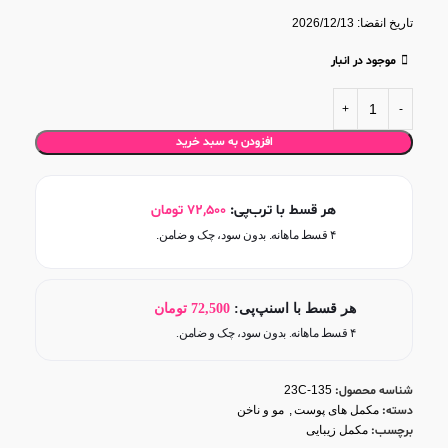
تاریخ انقضا: 2026/12/13
موجود در انبار
افزودن به سبد خرید
هر قسط با ترب‌پی:
72,500
تومان
۴ قسط ماهانه. بدون سود، چک و ضامن.
هر قسط با اسنپ‌پی:
72,500
تومان
۴ قسط ماهانه. بدون سود، چک و ضامن.
شناسه محصول:
23C-135
دسته:
مکمل های پوست
,
مو و ناخن
برچسب:
مکمل زیبایی