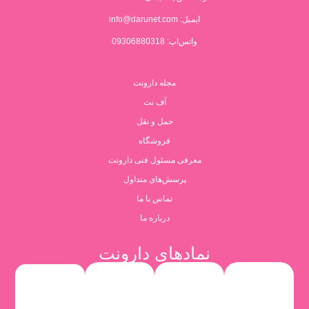
ایمیل:
info@darunet.com
واتس‌اپ: 09306880318
مجله دارونت
آف نت
حمل و نقل
فروشگاه
معرفی مسئول فنی دارونت
پرسش‌های متداول
تماس با ما
درباره ما
نمادهای دارونت