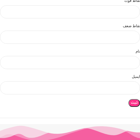
نقاط قوت
نقاط ضعف
نام
ایمیل