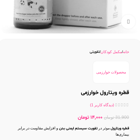
بزرگنمایی تصویر
تقویتی
خانه
مکمل کودکان
محصولات خوارزمی
قطره ویتارول خوارزمی
(دیدگاه کاربر
1
)
14,000
تومان
31,900
تومان
قطره ویتارول
موثر در
تقویت سیستم ایمنی بدن
و افزایش مقاومت در برابر
بیماری‌ها