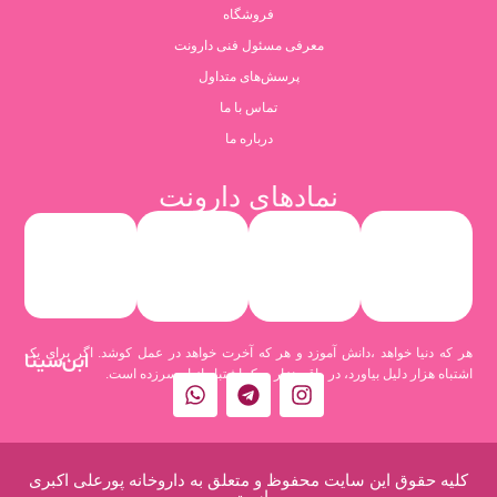
فروشگاه
معرفی مسئول فنی دارونت
پرسش‌های متداول
تماس با ما
درباره ما
نمادهای دارونت
هر که دنیا خواهد ،دانش آموزد و هر که آخرت خواهد در عمل کوشد. اگر برای یک
ابن‌سینا
اشتباه هزار دلیل بیاورد، در واقع هزار و یک اشتباه از او سرزده است.
کلیه حقوق این سایت محفوظ و متعلق به داروخانه پورعلی اکبری
است.