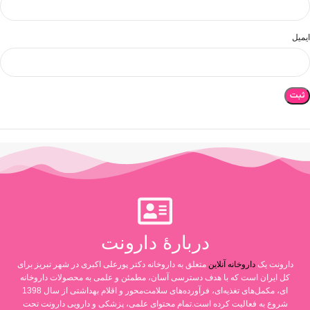
ایمیل
دربارۀ دارونت
دارونت یک
داروخانه آنلاین
متعلق به داروخانه دکتر پورعلی اکبری در شهر تبریز برای
کل ایران است که با هدف دسترسی آسان، مطمئن و علمی به محصولات داروخانه
ای، مکمل‌های تغذیه‌ای، فرآورده‌های سلامت‌محور و اقلام بهداشتی از سال 1398
شروع به فعالیت کرده است.تمام محتوای علمی، پزشکی و دارویی دارونت تحت