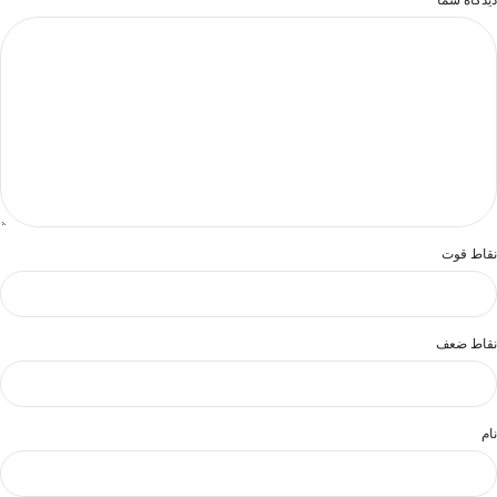
نقاط قوت
نقاط ضعف
نام