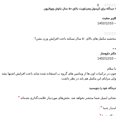
0
1 دیدگاه برای
کپسول ومیناویت بالای 50 سال بانوان ویواتیون
کاربر سایت
1402/12/10
–
ببخشید مکمل های بالای ۵۰ سال ممکنه باعث افزایش وزن بشن؟
0
0
دکتر داروساز
1402/12/10
–
با سلام
چون در ترکیبات اون ها از ویتامین های گروه ب استفاده شده شاید باعث افزایش اشتها بشه
ولی مزایای این مکمل هم باید در نظر داشت
دیدگاه خود را بنویسید
*
نشانی ایمیل شما منتشر نخواهد شد.
بخش‌های موردنیاز علامت‌گذاری شده‌اند
*
امتیاز شما
*
دیدگاه شما