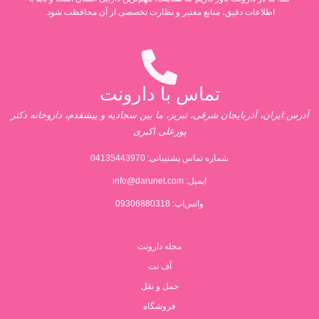
اطلاعات دقیق، منابع معتبر و نظارت تخصصی از آن محافظت شود.
تماس با دارونت
آدرس:ایران، آذربایجان شرقی، تبریز، ما بین سجادیه و پیشقدم، داروخانه دکتر
پورعلی اکبری
شماره تماس پشتیبانی:
04135443970
ایمیل:
info@darunet.com
واتس‌اپ: 09306880318
مجله دارونت
آف نت
حمل و نقل
فروشگاه