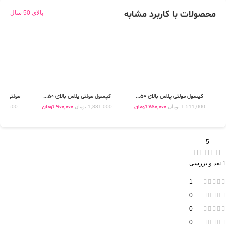
محصولات با کاربرد مشابه
بالای 50 سال
کپسول مولتی پلاس بالای 50...
کپسول مولتی پلاس بالای 50...
مولتی وومن پلاس
750,000
تومان
900,000
تومان
1,511,000
تومان
1,881,000
تومان
301,500
5
1 نقد و بررسی
1
0
0
0