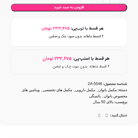
افزودن به سبد خرید
هر قسط با ترب‌پی:
233,475
تومان
۴ قسط ماهانه. بدون سود، چک و ضامن.
هر قسط با اسنپ‌پی:
233,475
تومان
۴ قسط ماهانه. بدون سود، چک و ضامن.
شناسه محصول:
2A-5546
دسته:
مکمل بانوان
,
مکمل دارویی
,
مکمل های تخصصی
,
ویتامین های
مخصوص بانوان
,
یائسگی
برچسب:
بالای 50 سال
دنبال کنید: