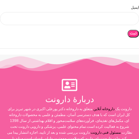
ایمیل
دربارۀ دارونت
دارونت یک
داروخانه آنلاین
متعلق به داروخانه دکتر پورعلی اکبری در شهر تبریز برای
کل ایران است که با هدف دسترسی آسان، مطمئن و علمی به محصولات داروخانه
ای، مکمل‌های تغذیه‌ای، فرآورده‌های سلامت‌محور و اقلام بهداشتی از سال 1398
شروع به فعالیت کرده است.تمام محتوای علمی، پزشکی و دارویی دارونت تحت
نظارت
مسئول فنی دارونت
دارونت بررسی شده و بعد از تایید، اجازه انتشار پیدا می
کند. ما در دارونت باور داریم که سلامت، مهم‌ترین دارایی انسان است و باید با