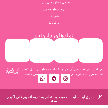
معرفی مسئول فنی دارونت
پرسش‌های متداول
تماس با ما
درباره ما
نمادهای دارونت
هر که دنیا خواهد ،دانش آموزد و هر که آخرت خواهد در عمل کوشد. اگر برای یک
ابن‌سینا
اشتباه هزار دلیل بیاورد، در واقع هزار و یک اشتباه از او سرزده است.
کلیه حقوق این سایت محفوظ و متعلق به داروخانه پورعلی اکبری
است.