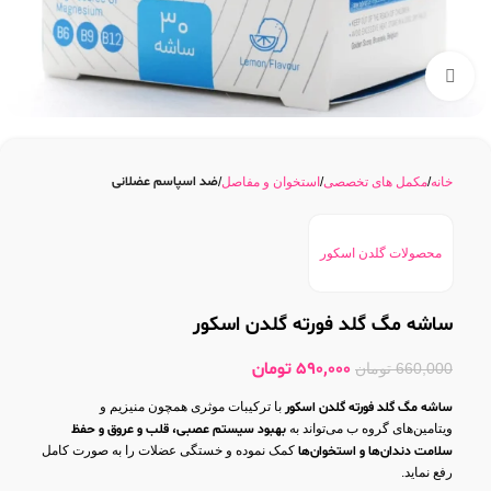
بزرگنمایی تصویر
ضد اسپاسم عضلانی
خانه
مکمل های تخصصی
استخوان و مفاصل
محصولات گلدن اسکور
ساشه مگ گلد فورته گلدن اسکور
590,000
تومان
660,000
تومان
ساشه مگ گلد فورته گلدن اسکور
با ترکیبات موثری همچون منیزیم و
ویتامین‌های گروه ب می‌تواند به
بهبود سیستم عصبی، قلب و عروق و حفظ
سلامت دندان‌ها و استخوان‌ها
کمک نموده و خستگی عضلات را به صورت کامل
رفع نماید.