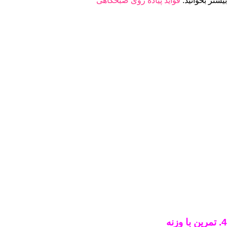
بیشتر بخوانید:
فواید پیاده روی صبحگاهی
4
. تمرین با وزنه