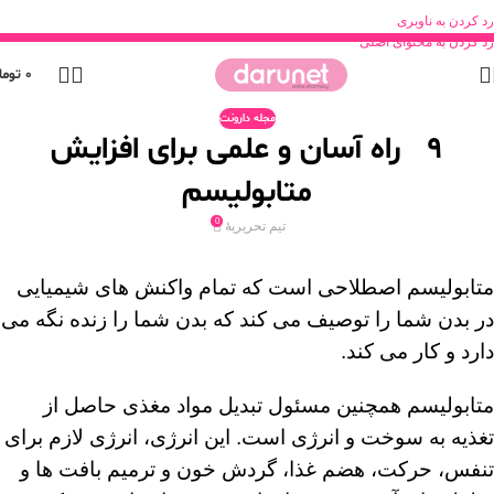
رد کردن به ناوبری
رد کردن به محتوای اصلی
0
توما
مجله دارونت
9 راه آسان و علمی برای افزایش
متابولیسم
0
تیم تحریریۀ
متابولیسم اصطلاحی است که تمام واکنش های شیمیایی
در بدن شما را توصیف می کند که بدن شما را زنده نگه می
دارد و کار می کند.
متابولیسم همچنین مسئول تبدیل مواد مغذی حاصل از
تغذیه به سوخت و انرژی است. این انرژی، انرژی لازم برای
تنفس، حرکت، هضم غذا، گردش خون و ترمیم بافت ها و