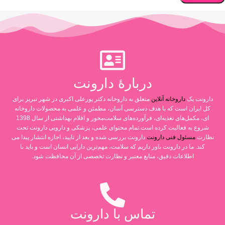
دربارۀ دارونت
دارونت یک
داروخانه آنلاین
متعلق به داروخانه دکتر پورعلی اکبری در شهر تبریز برای
کل ایران است که با هدف دسترسی آسان، مطمئن و علمی به محصولات داروخانه
ای، مکمل‌های تغذیه‌ای، فرآورده‌های سلامت‌محور و اقلام بهداشتی از سال 1398
شروع به فعالیت کرده است.تمام محتوای علمی، پزشکی و دارویی دارونت تحت
نظارت
مسئول فنی دارونت
دارونت بررسی شده و بعد از تایید، اجازه انتشار پیدا می
کند. ما در دارونت باور داریم که سلامت، مهم‌ترین دارایی انسان است و باید با
اطلاعات دقیق، منابع معتبر و نظارت تخصصی از آن محافظت شود.
تماس با دارونت