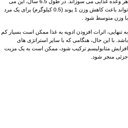
هر وعده غذایی می سوزاند. در طول 6.5 سال، این می
تواند باعث کاهش وزن 1 پوند (0.5 کیلوگرم) برای یک مرد
با وزن متوسط ​​شود .
به تنهایی، اثرات افزودن ادویه به غذا ممکن است بسیار کم
باشد. با این حال، هنگامی که با سایر استراتژی های
افزایش متابولیسم ترکیب شود، ممکن است به یک مزیت
جزئی منجر شود.