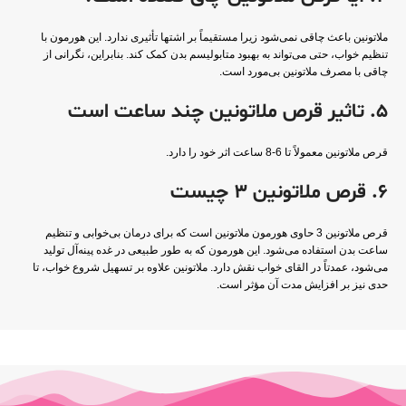
ملاتونین باعث چاقی نمی‌شود زیرا مستقیماً بر اشتها تأثیری ندارد. این هورمون با
تنظیم خواب، حتی می‌تواند به بهبود متابولیسم بدن کمک کند. بنابراین، نگرانی از
چاقی با مصرف ملاتونین بی‌مورد است.
5. تاثیر قرص ملاتونین چند ساعت است
قرص ملاتونین معمولاً تا 6-8 ساعت اثر خود را دارد.
6. قرص ملاتونین ۳ چیست
قرص ملاتونین 3 حاوی هورمون ملاتونین است که برای درمان بی‌خوابی و تنظیم
ساعت بدن استفاده می‌شود. این هورمون که به طور طبیعی در غده پینه‌آل تولید
می‌شود، عمدتاً در القای خواب نقش دارد. ملاتونین علاوه بر تسهیل شروع خواب، تا
حدی نیز بر افزایش مدت آن مؤثر است.