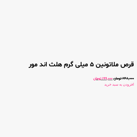
قرص ملاتونین 5 میلی گرم هلث اند مور
248,000
تومان
199,000
تومان
افزودن به سبد خرید