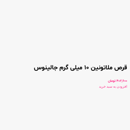
قرص ملاتونین 10 میلی گرم جالینوس
402,600
تومان
افزودن به سبد خرید