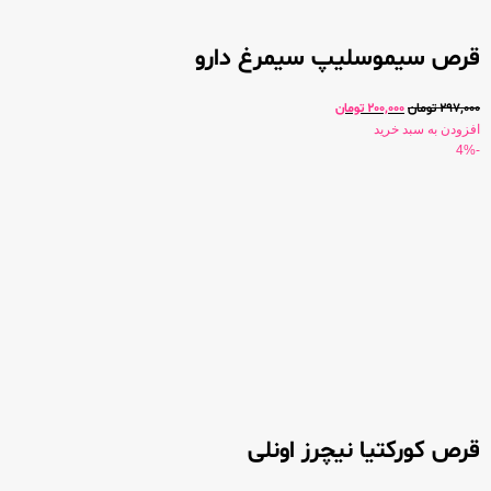
قرص سیموسلیپ سیمرغ دارو
297,000
تومان
200,000
تومان
افزودن به سبد خرید
-4%
قرص کورکتیا نیچرز اونلی