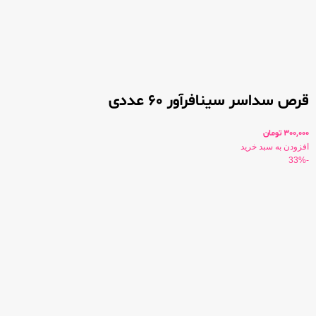
قرص سداسر سینافرآور 60 عددی
300,000
تومان
افزودن به سبد خرید
-33%