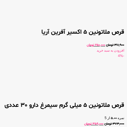
قرص ملاتونین 5 اکسیر آفرین آریا
311,900
تومان
250,000
تومان
افزودن به سبد خرید
-4%
قرص ملاتونین 5 میلی گرم سیمرغ دارو 30 عددی
نمره
5.00
از 5
373,000
تومان
359,000
تومان