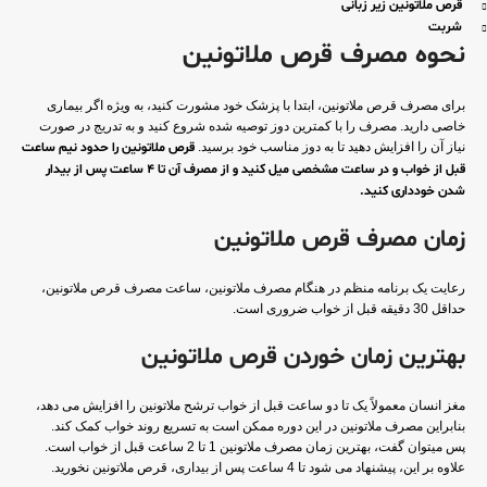
قرص ملاتونین زیر زبانی
شربت
نحوه مصرف قرص ملاتونین
برای مصرف قرص ملاتونین، ابتدا با پزشک خود مشورت کنید، به ویژه اگر بیماری
خاصی دارید. مصرف را با کمترین دوز توصیه شده شروع کنید و به تدریج در صورت
نیاز آن را افزایش دهید تا به دوز مناسب خود برسید.
قرص ملاتونین را حدود نیم ساعت
قبل از خواب و در ساعت مشخصی میل کنید و از مصرف آن تا ۴ ساعت پس از بیدار
شدن خودداری کنید.
زمان مصرف قرص ملاتونین
رعایت یک برنامه منظم در هنگام مصرف ملاتونین، ساعت مصرف قرص ملاتونین،
حداقل 30 دقیقه قبل از خواب ضروری است.
بهترین زمان خوردن قرص ملاتونین
مغز انسان معمولاً یک تا دو ساعت قبل از خواب ترشح ملاتونین را افزایش می دهد،
بنابراین مصرف ملاتونین در این دوره ممکن است به تسریع روند خواب کمک کند.
پس میتوان گفت، بهترین زمان مصرف ملاتونین 1 تا 2 ساعت قبل از خواب است.
علاوه بر این، پیشنهاد می شود تا 4 ساعت پس از بیداری، قرص ملاتونین نخورید.