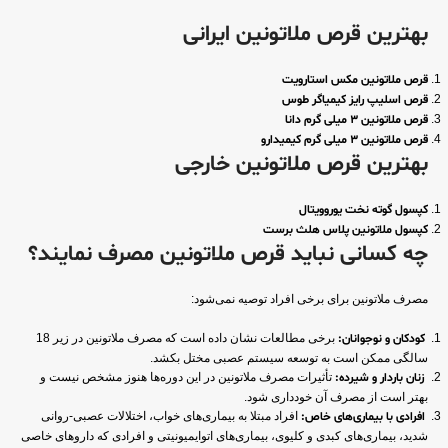
بهترین قرص ملاتونین ایرانی
قرص ملاتونین مکس استارویت
قرص اسلیپ رایز کیمیاگر طوس
قرص ملاتونین 3 میلی گرم دانا
قرص ملاتونین 3 میلی گرم کیمیدارو
بهترین قرص ملاتونین خارجی
کپسول گوته نخت یوروویتال
کپسول ملاتونین پلاس هلث برست
چه کسانی نباید قرص ملاتونین مصرف نمایند؟
مصرف ملاتونین برای برخی افراد توصیه نمی‌شود:
کودکان و نوجوانان:
برخی مطالعات نشان داده است که مصرف ملاتونین در زیر 18
سالگی ممکن است به توسعه سیستم عصبی مختل بکشد.
زنان باردار و شیرده:
تأثیرات مصرف ملاتونین در این دوره‌ها هنوز مشخص نیست و
بهتر است از مصرف آن خودداری شود.
افرادی با بیماری‌های خاص:
افراد مبتلا به بیماری‌های خواب، اختلالات عصبی-روانی
شدید، بیماری‌های کبدی و کلیوی، بیماری‌های اتوایمیونیتی و افرادی که داروهای خاصی