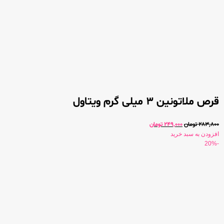
قرص ملاتونین 3 میلی گرم ویتاول
283,800
تومان
249,000
تومان
افزودن به سبد خرید
-20%