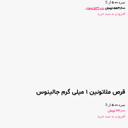
نمره
5.00
از 5
553,600
تومان
529,000
تومان
افزودن به سبد خرید
قرص ملاتونین 1 میلی گرم جالینوس
نمره
5.00
از 5
44,000
تومان
افزودن به سبد خرید