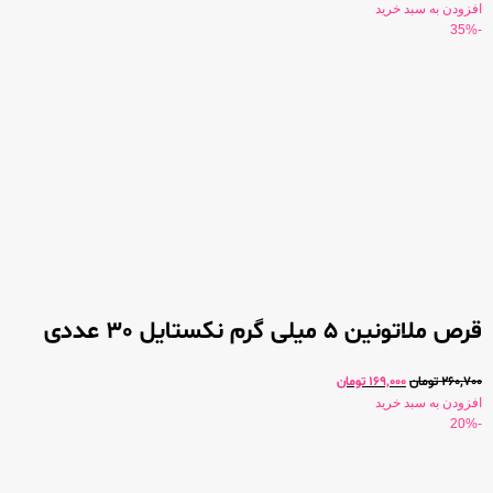
افزودن به سبد خرید
-35%
قرص ملاتونین 5 میلی گرم نکستایل 30 عددی
260,700
تومان
169,000
تومان
افزودن به سبد خرید
-20%