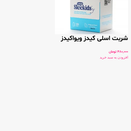
شربت اسلی کیدز ویواکیدز
480,000
تومان
افزودن به سبد خرید