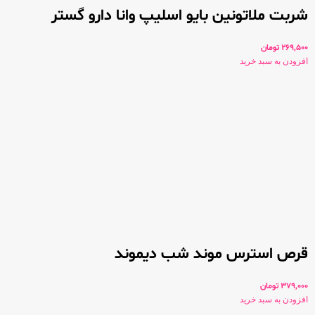
شربت ملاتونین بایو اسلیپ وانا دارو گستر
269,500
تومان
افزودن به سبد خرید
قرص استرس موند شب دیموند
379,000
تومان
افزودن به سبد خرید