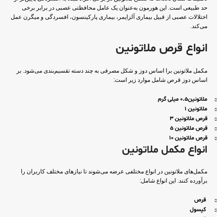
حد طبیعی است. این هورمون به‌عنوان یک عامل محافظتی عصبی در برابر برخی
اختلالات عصبی از قبیل بیماری آلزایمر، بیماری پارکینسون، افسردگی و میگرن عمل
می‌کند.
انواع قرص ملاتونین
مکمل ملاتونین برا اساس دوز و شکل مصرفی به چند دسته تقسیم‌بندی می‌شود. بر
اساس دوز قرص شامل موارد زیر است:
ملاتونین0.5 میلی گرم
ملاتونین 1
قرص ملاتونین 3
قرص ملاتونین 5
قرص ملاتونین 10
انواع مکمل ملاتونین
مکمل‌های ملاتونین در انواع مختلفی عرضه می‌شوند تا نیازهای مختلف کاربران را
برآورده کنند. این انواع شامل:
قرص
کپسول