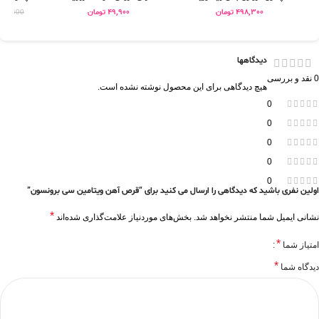
498,300
تومان
49,900
تومان
237,600
دیدگاهها
0 نقد و بررسی
هیچ دیدگاهی برای این محصول نوشته نشده است.
0
0
0
0
0
اولین نفری باشید که دیدگاهی را ارسال می کنید برای “قرص آهن ویتامین سی برونسون”
*
نشانی ایمیل شما منتشر نخواهد شد.
بخش‌های موردنیاز علامت‌گذاری شده‌اند
*
امتیاز شما
*
دیدگاه شما