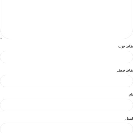
نقاط قوت
نقاط ضعف
نام
ایمیل