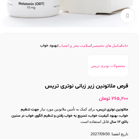
بزرگنمایی تصویر
بهبود خواب
خانه
مکمل های تخصصی
سلامت مغز و اعصاب
محصولات نوتری تریس
قرص ملاتونین زیر زبانی نوتری تریس
265,200
تومان
ملاتونین نوتری تریس،
برای کمک به تأمین ملاتونین مورد نیاز
جهت تنظیم
خواب، بهبود کیفیت خواب، تسریع به خواب رفتن و تنظیم الگوی خواب در سنین
بالای 12 سال
قابل استفاده است.
تاریخ انقضا: 2027/09/30