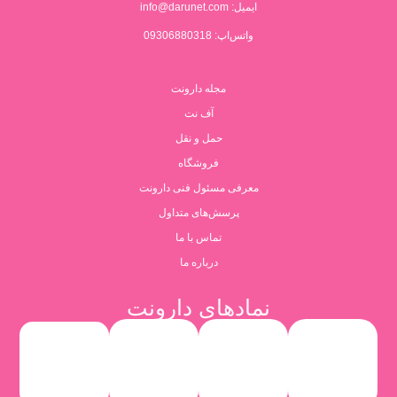
ایمیل:
info@darunet.com
واتس‌اپ: 09306880318
مجله دارونت
آف نت
حمل و نقل
فروشگاه
معرفی مسئول فنی دارونت
پرسش‌های متداول
تماس با ما
درباره ما
نمادهای دارونت