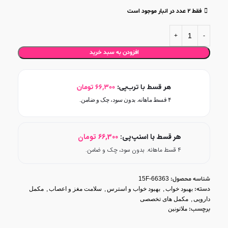
فقط 2 عدد در انبار موجود است
افزودن به سبد خرید
هر قسط با ترب‌پی:
66,300
تومان
۴ قسط ماهانه. بدون سود، چک و ضامن.
هر قسط با اسنپ‌پی:
66,300
تومان
۴ قسط ماهانه. بدون سود، چک و ضامن.
شناسه محصول:
15F-66363
دسته:
بهبود خواب
,
بهبود خواب و استرس
,
سلامت مغز و اعصاب
,
مکمل
دارویی
,
مکمل های تخصصی
برچسب:
ملاتونین