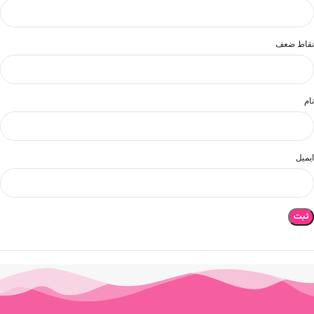
نقاط ضعف
نام
ایمیل