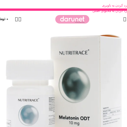
رد کردن به ناوبری
رد کردن به محتوای اصلی
0
توما